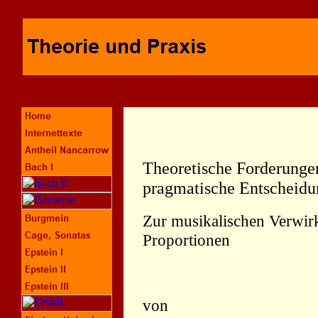
Theoretische Forderunge
pragmatische Entscheid
Zur musikalischen Verwir
Proportionen
von