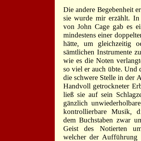
Die andere Begebenheit erl
sie wurde mir erzählt. I
von John Cage gab es ein
mindestens einer doppelt
hätte, um gleichzeitig o
sämtlichen Instrumente z
wie es die Noten verlangt
so viel er auch übte. Und
die schwere Stelle in der
Handvoll getrockneter Erb
ließ sie auf sein Schlag
gänzlich unwiederholbare
kontrollierbare Musik, d
dem Buchstaben zwar un
Geist des Notierten u
welcher der Aufführung b