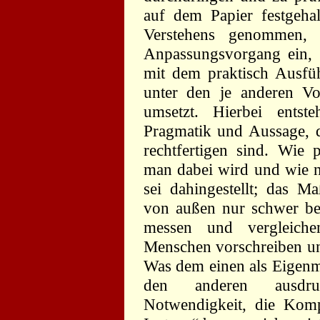
auf dem Papier festgehal
Verstehens genommen, 
Anpassungsvorgang ein, d
mit dem praktisch Ausfüh
unter den je anderen Vo
umsetzt. Hierbei entst
Pragmatik und Aussage, d
rechtfertigen sind. Wie p
man dabei wird und wie 
sei dahingestellt; das M
von außen nur schwer beur
messen und vergleiche
Menschen vorschreiben un
Was dem einen als Eigenmä
den anderen ausdruc
Notwendigkeit, die Kompo