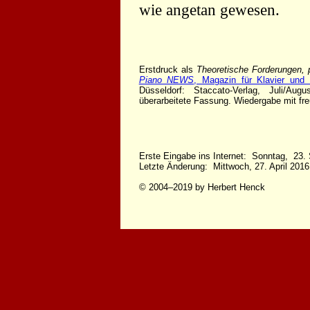
wie angetan gewesen.
Erstdruck als
Theoretische Forderungen,
Piano NEWS
, Magazin für Klavier und 
Düsseldorf: Staccato-Verlag, Juli/
überarbeitete Fassung. Wiedergabe mit fr
Erste Eingabe ins Internet: Sonntag, 23.
Letzte Änderung: Mittwoch, 27. April 2016
© 2004–2019 by Herbert Henck