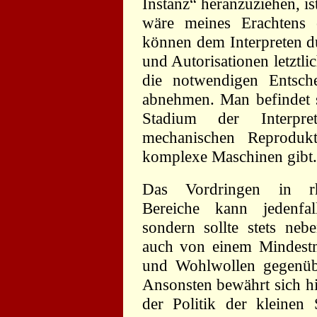
Instanz“ heranzuziehen, is
wäre meines Erachtens o
können dem Interpreten d
und Autorisationen letztli
die notwendigen Entsc
abnehmen. Man befindet s
Stadium der Interpre
mechanischen Reprodukt
komplexe Maschinen gibt.
Das Vordringen in rhy
Bereiche kann jedenfal
sondern sollte stets neb
auch von einem Mindestm
und Wohlwollen gegenübe
Ansonsten bewährt sich h
der Politik der kleinen 