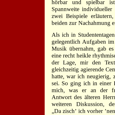
hörbar und spielbar is
Spannweite individuelle
zwei Beispiele erläuter
beiden zur Nachahmung e
Als ich in Studententage
gelegentlich Aufgaben im
Musik übernahm, gab es 
eine recht heikle rhythmi
der Lage, mir den Text
gleichzeitig agierende Ce
hatte, war ich neugierig,
sei. So ging ich in eine
mich, was er an der fr
Antwort des älteren Herr
weiteren Diskussion, d
„Da zisch’ ich vorher ’ne