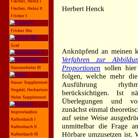
Herbert Henck
Anknüpfend an meinen k
Verfahren zur Abbildu
Proportionen
sollen hie
folgen, welche mehr die 
Ausführung rhythmi
berücksichtigen. Ist 
Überlegungen und vor
zunächst einmal theoretis
auf seine Weise ausgedrüc
unmittelbar die Frage an
Hörbare umzusetzen ist. 