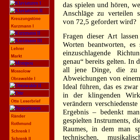
das spielen und hören, w
Anschläge zu verteilen 
von 72,5 gefordert wird?
Fragen dieser Art lassen
Worten beantworten, es 
einzuschlagende Richtu
genau“ bereits gelten. In
all jene Dinge, die z
Abweichungen von einem 
Ideal führen, das es zwar
in der klingenden Wirkl
verändern verschiedenste
Ergebnis – bedenkt man
gespielten Instruments, di
Raumes, in dem man spi
technischen, musikali