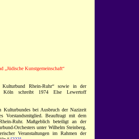
nd „Jüdische Kunstgemeinschaft“
n Kulturbund Rhein-Ruhr“ sowie in der
in Köln schreibt 1974 Else Lewertoff
 Kulturbundes bei Ausbruch der Nazizeit
es Vorstandsmitglied. Beauftragt mit dem
hein-Ruhr. Maßgeblich beteiligt an der
rbund-Orchesters unter Wilhelm Steinberg.
lerischer Veranstaltungen im Rahmen der