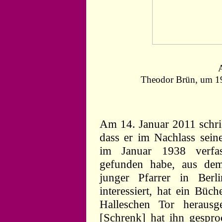
Theodor Brün, um 19
Am 14. Januar 2011 schri
dass er im Nachlass sein
im Januar 1938 verfas
gefunden habe, aus dem 
junger Pfarrer in Berl
interessiert, hat ein Büc
Halleschen Tor heraus
[Schrenk] hat ihn gespro