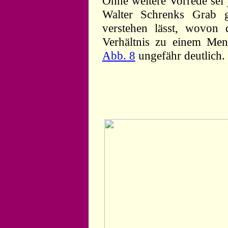
Ohne weitere Vorrede sei 
Walter Schrenks Grab g
verstehen lässt, wovon
Verhältnis zu einem Men
Abb. 8
ungefähr deutlich.