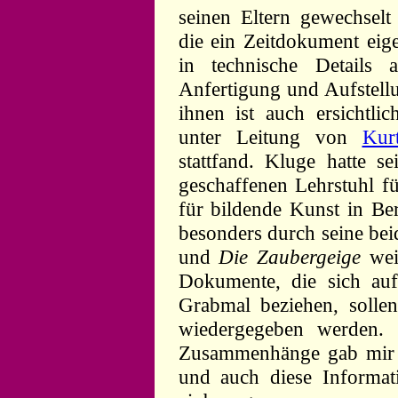
seinen Eltern gewechselt
die ein Zeitdokument eige
in technische Details 
Anfertigung und Aufstell
ihnen ist auch ersichtli
unter Leitung von
Kur
stattfand. Kluge hatte s
geschaffenen Lehrstuhl f
für bildende Kunst in Ber
besonders durch seine b
und
Die Zaubergeige
weit
Dokumente, die sich au
Grabmal beziehen, solle
wiedergegeben werden. 
Zusammenhänge gab mir B
und auch diese Informati