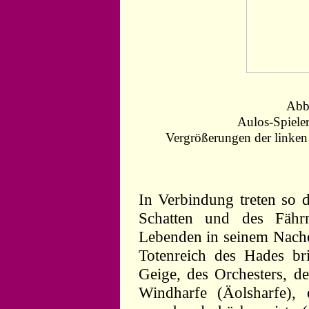
Abb
Aulos-Spiele
Vergrößerungen der linken
In Verbindung treten so d
Schatten und des Fähr
Lebenden in seinem Nache
Totenreich des Hades br
Geige, des Orchesters, d
Windharfe (Äolsharfe),