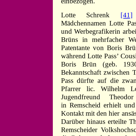
einbezogen.
Lotte Schrenk
[41]
Mädchennamen Lotte Pas
und Werbegrafikerin arbei
Brüns in mehrfacher We
Patentante von Boris Br
während Lotte Pass’ Cousi
Boris Brün (geb. 193
Bekanntschaft zwischen 
Pass dürfte auf die zwan
Pfarrer lic. Wilhelm
L
Jugendfreund Theodor
in Remscheid erhielt und
Kontakt mit den hier ansä
Darüber hinaus erteilte T
Remscheider Volkshochsc