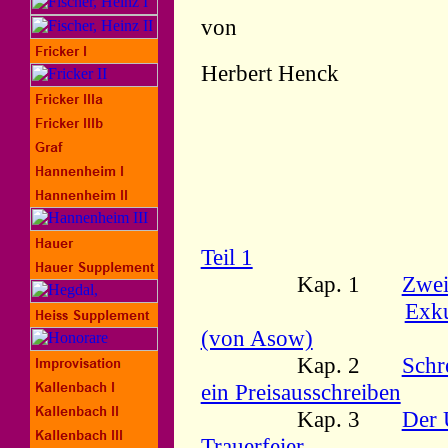
von
Herbert Henck
Teil 1
Kap. 1
Zwei
Exku
(von Asow)
Kap. 2
Schr
ein Preisausschreiben
Kap. 3
Der 
Trauerfeier