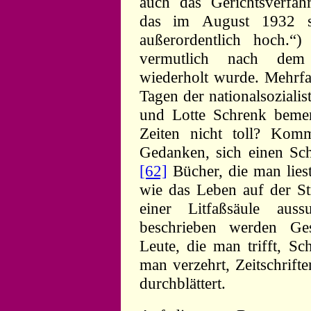
auch das Gerichtsverfah
das im August 1932 st
außerordentlich hoch.
vermutlich nach dem
wiederholt wurde. Mehrfac
Tagen der nationalsozialis
und Lotte Schrenk beme
Zeiten nicht toll? Kom
Gedanken, sich einen Sch
[62]
Bücher, die man lies
wie das Leben auf der St
einer Litfaßsäule au
beschrieben werden Ge
Leute, die man trifft, Sc
man verzehrt, Zeitschrifte
durchblättert.