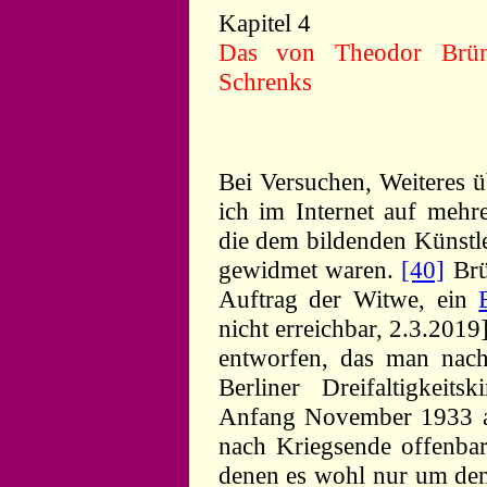
Kapitel 4
Das von Theodor Brün 
Schrenks
Bei Versuchen, Weiteres ü
ich im Internet auf mehr
die dem bildenden Künstl
gewidmet waren.
[40]
Brü
Auftrag der Witwe, ein
nicht erreichbar, 2.3.2019
entworfen, das man nac
Berliner Dreifaltigkeit
Anfang November 1933 auf
nach Kriegsende offenbar
denen es wohl nur um den