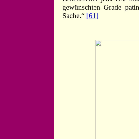
gewünschten Grade pati
Sache.“
[61]