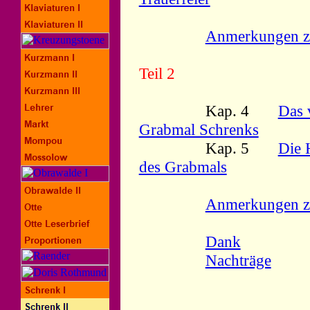
Anmerkungen zu
Teil 2
Kap. 4
Das 
Grabmal Schrenks
Kap. 5
Die 
des Grabmals
Anmerkungen zu
Dank
Nachträge