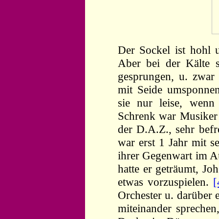
Der Sockel ist hohl u
Aber bei der Kälte s
gesprungen, u. zwar 
mit Seide umsponnen
sie nur leise, wen
Schrenk war Musiker u
der D.A.Z., sehr befr
war erst 1 Jahr mit se
ihrer Gegenwart im A
hatte er geträumt, Jo
etwas vorzuspielen.
[
Orchester u. darüber 
miteinander sprechen