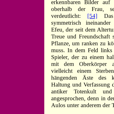
erkennbaren Bilder auf 
oberhalb der Frau, s
verdeutlicht:
[54]
Das 
symmetrisch ineinande
Efeu, der seit dem Altert
Treue und Freundschaft s
Pflanze, um ranken zu kön
muss. In dem Feld links
Spieler, der zu einem h
mit dem Oberkörper a
vielleicht einem Sterbe
hängenden Äste des k
Haltung und Verfassung 
antiker Totenkult un
angesprochen, denn in der
Aulos unter anderem der 