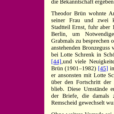
die Bekanntschaft ergeben
Theodor Brün wohnte Anf
seiner Frau und zwei 
Stadtteil Ernst, fuhr aber
Berlin, um Notwendige
Grabmals zu besprechen o
anstehenden Bronzeguss 
bei Lotte Schrenk in Schö
[44]
,und viele Neuigkeite
Brün (1901–1982)
[45]
in
er ansonsten mit Lotte S
über den Fortschritt de
blieb. Diese Umstände 
der Briefe, die damals
Remscheid gewechselt wu