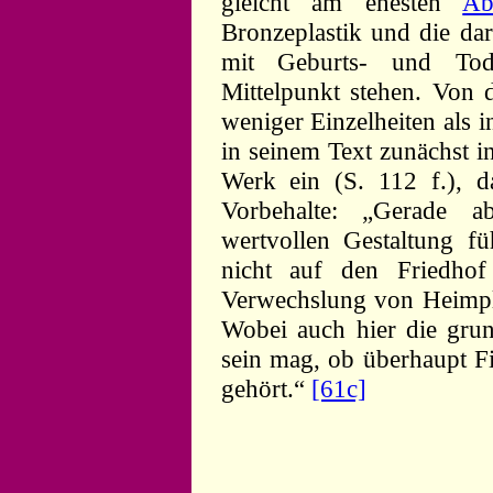
gleicht am ehesten
Ab
Bronzeplastik und die dar
mit Geburts- und Tod
Mittelpunkt stehen. Von d
weniger Einzelheiten als 
in seinem Text zunächst i
Werk ein (S. 112 f.), d
Vorbehalte: „Gerade ab
wertvollen Gestaltung f
nicht auf den Friedhof
Verwechslung von Heimplas
Wobei auch hier die grun
sein mag, ob überhaupt Fi
gehört.“
[61c]