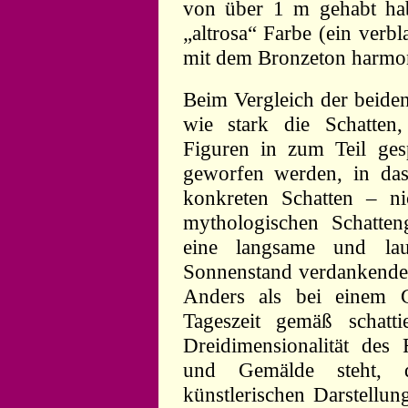
von über 1 m gehabt ha
„altrosa“ Farbe (ein verbl
mit dem Bronzeton harmon
Beim Vergleich der beiden
wie stark die Schatten
Figuren in zum Teil ge
geworfen werden, in das
konkreten Schatten – n
mythologischen Schatten
eine langsame und lau
Sonnenstand verdankende
Anders als bei einem 
Tageszeit gemäß schatt
Dreidimensionalität des 
und Gemälde steht, d
künstlerischen Darstellun