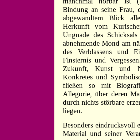
manchmal hörbar ist 
Bindung an seine Frau, 
abgewandtem Blick alle
Herkunft vom Kurische
Ungnade des Schicksals
abnehmende Mond am näch
des Verblassens und E
Finsternis und Vergesse
Zukunft, Kunst und N
Konkretes und Symbolisch
fließen so mit Biogra
Allegorie, über deren Man
durch nichts störbare erz
liegen.
Besonders eindrucksvoll e
Material und seiner Ver