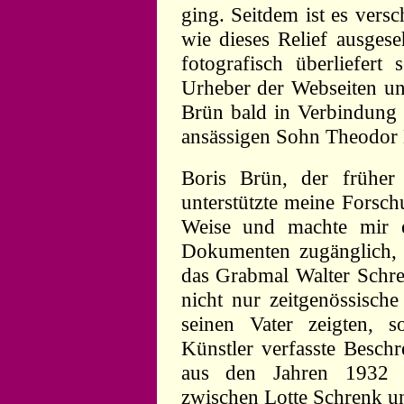
ging. Seitdem ist es versc
wie dieses Relief ausgese
fotografisch überliefert
Urheber der Webseiten u
Brün bald in Verbindung
ansässigen Sohn Theodor 
Boris Brün, der früher a
unterstützte meine Forsc
Weise und machte mir 
Dokumenten zugänglich,
das Grabmal Walter Schre
nicht nur zeitgenössisch
seinen Vater zeigten,
Künstler verfasste Beschr
aus den Jahren 1932 
zwischen Lotte Schrenk u