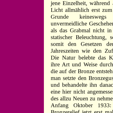
jene Einzelheit, während
Licht allmählich erst zu
Grunde keineswegs 
unvermeidliche Geschehen
als das Grabmal nicht in
statischer Beleuchtung,
somit den Gesetzen de
Jahreszeiten wie den Zuf
Die Natur belebte das 
ihre Art und Weise durc
die auf der Bronze entste
man setzte den Bronzegus
und behandelte ihn dana
eine hier nicht angemess
des allzu Neuen zu nehmen
Anfang Oktober 1933:
Bronzerelief jetzt erst m