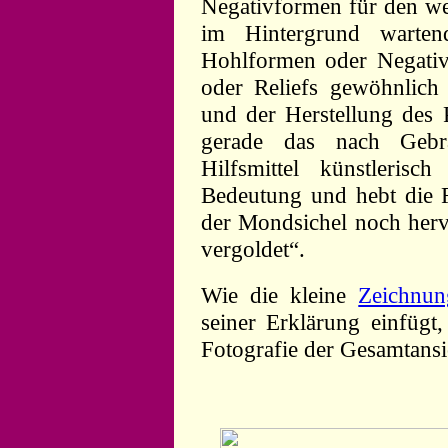
Negativformen für den w
im Hintergrund warte
Hohlformen oder Negative
oder Reliefs gewöhnlich
und der Herstellung des P
gerade das nach Gebr
Hilfsmittel künstlerisc
Bedeutung und hebt die R
der Mondsichel noch herv
vergoldet“.
Wie die kleine
Zeichnun
seiner Erklärung einfügt
Fotografie der Gesamtansi