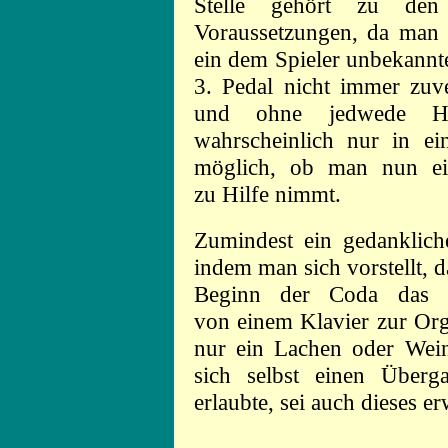
Stelle gehört zu den
Voraussetzungen, da man 
ein dem Spieler unbekannte
3. Pedal nicht immer zuver
und ohne jedwede He
wahrscheinlich nur in ei
möglich, ob man nun ei
zu Hilfe nimmt.
Zumindest ein gedanklich
indem man sich vorstellt, 
Beginn der Coda das I
von einem Klavier zur Org
nur ein Lachen oder Wein
sich selbst einen Über
erlaubte, sei auch dieses e