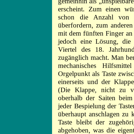
gemeinhin als „unspielbar
erscheint. Zum einen wür
schon die Anzahl von 
überfordern, zum anderen
mit dem fünften Finger an 
jedoch eine Lösung, die
Viertel des 18. Jahrhund
zugänglich macht. Man benö
mechanisches Hilfsmit
Orgelpunkt als Taste zwis
einerseits und der Klappe
(
Die Klappe, nicht zu 
oberhalb der Saiten beim
jeder Bespielung der Taste
überhaupt anschlagen zu 
Taste bleibt der zugehö
abgehoben, was die eigent