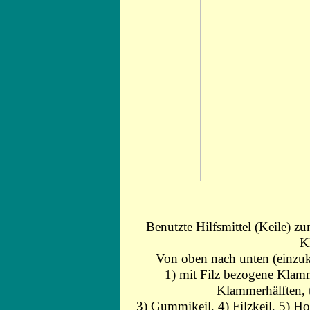
Benutzte Hilfsmittel (Keile) 
K
Von oben nach unten (einzuk
1) mit Filz bezogene Klam
Klammerhälften, t
3) Gummikeil, 4) Filzkeil, 5) Ho