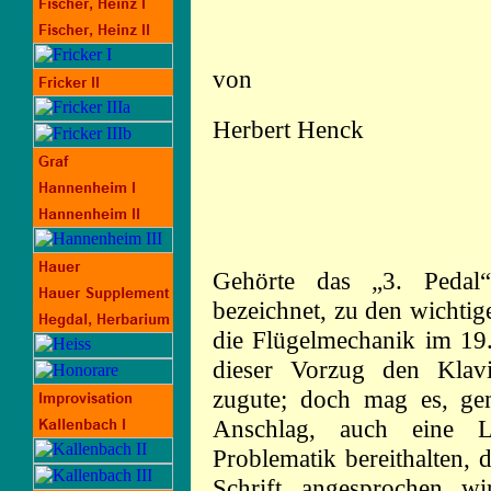
von
Herbert Henck
Gehörte das „3. Pedal“
bezeichnet,
zu den wichtig
die Flügelmechanik im 19.
dieser Vorzug den Klav
zugute; doch mag es, g
Anschlag, auch eine L
Problematik bereithalten, 
Schrift angesprochen w