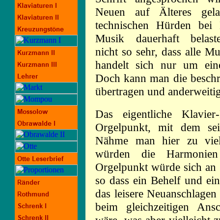
Neuen auf Älteres gela
technischen Hürden bei
Musik dauerhaft belas
nicht so sehr, dass alle M
handelt sich nur um ein
Doch kann man die beschr
übertragen und anderweiti
Das eigentliche Klavie
Orgelpunkt, mit dem sei
Nähme man hier zu viel 
würden die Harmonien
Orgelpunkt würde sich an e
so dass ein Behelf und ei
das leisere Neuanschlagen
beim gleichzeitigen Ans