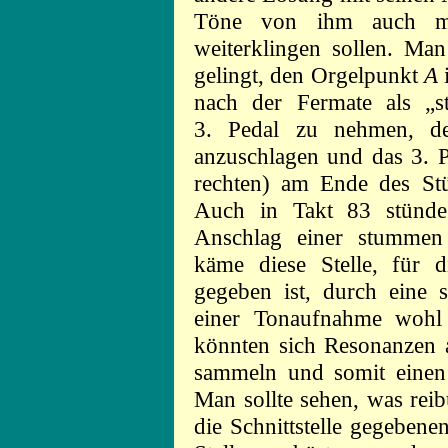
Töne von ihm auch mit
weiterklingen sollen. Ma
gelingt, den Orgelpunkt
A
i
nach der Fermate als „s
3. Pedal zu nehmen, de
anzuschlagen und das 3. 
rechten) am Ende des St
Auch in Takt 83 stünde
Anschlag einer stummen
käme diese Stelle, für 
gegeben ist, durch eine s
einer Tonaufnahme wohl
könnten sich Resonanzen a
sammeln und somit einen 
Man sollte sehen, was rei
die Schnittstelle gegebenen