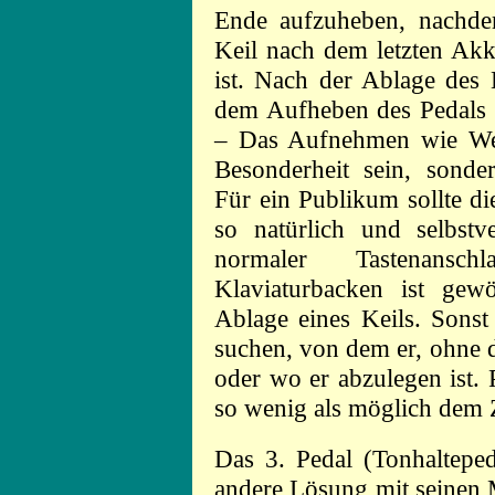
Ende aufzuheben, nachde
Keil nach dem letzten Akk
ist. Nach der Ablage des K
dem Aufheben des Pedals 
– Das Aufnehmen wie Wegl
Besonderheit sein, sonde
Für ein Publikum sollte d
so natürlich und selbstv
normaler Tastenans
Klaviaturbacken ist gew
Ablage eines Keils. Sons
suchen, von dem er, ohne d
oder wo er abzulegen ist. P
so wenig als möglich dem Z
Das 3. Pedal (Tonhalteped
andere Lösung mit seinen 