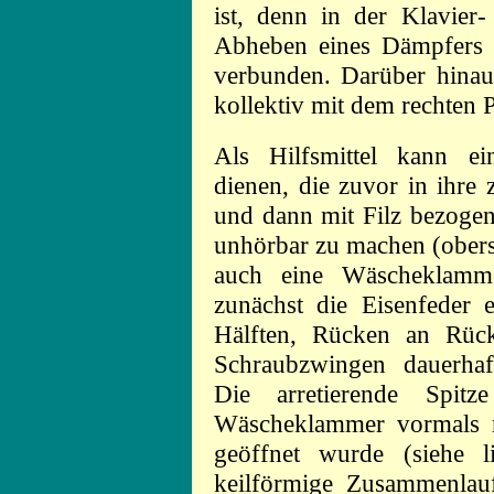
ist, denn in der Klavier-
Abheben eines Dämpfers s
verbunden. Darüber hina
kollektiv mit dem rechten 
Als Hilfsmittel kann e
dienen, die zuvor in ihre 
und dann mit Filz bezoge
unhörbar zu machen (obers
auch eine Wäscheklamme
zunächst die Eisenfeder 
Hälften, Rücken an Rüc
Schraubzwingen dauerhaf
Die arretierende Spit
Wäscheklammer vormals 
geöffnet wurde (siehe 
keilförmige Zusammenlauf