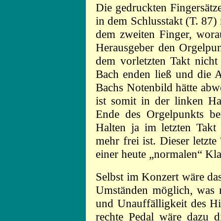
Die gedruckten Fingersätz
in dem Schlusstakt (T. 87)
dem zweiten Finger, worau
Herausgeber den Orgelpu
dem vorletzten Takt nicht
Bach enden ließ und die 
Bachs Notenbild hätte abw
ist somit in der linken H
Ende des Orgelpunkts ber
Halten ja im letzten Takt
mehr frei ist. Dieser letzte
einer heute „normalen“ Kla
Selbst im Konzert wäre da
Umständen möglich, was m
und Unauffälligkeit des H
rechte Pedal wäre dazu d