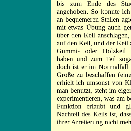
bis zum Ende des Stüc
angehoben. So konnte ich 
an bequemeren Stellen agi
mit etwas Übung auch ge
über den Keil anschlagen,
auf den Keil, und der Keil a
Gummi- oder Holzkeil m
haben und zum Teil soga
doch ist er im Normalfall 
Größe zu beschaffen (ein
erhielt ich umsonst von K
man benutzt, steht im eig
experimentieren, was am be
Funktion erlaubt und gle
Nachteil des Keils ist, da
ihrer Arretierung nicht me