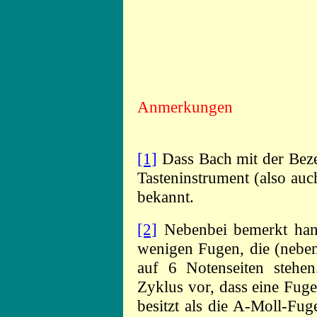
Anmerkungen
[1]
Dass Bach mit der Bezei
Tasteninstrument (also auc
bekannt.
[2]
Nebenbei bemerkt hand
wenigen Fugen, die (neben
auf 6 Notenseiten stehe
Zyklus vor, dass eine Fug
besitzt als die A-Moll-Fug