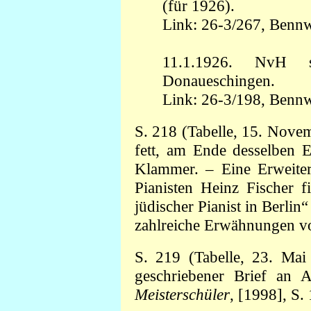
(für 1926).
Link: 26-3/267,
Bennw
11.1.1926. NvH sc
Donaueschingen.
Link: 26-3/198,
Bennw
S. 218 (Tabelle, 15. Novemb
fett, am Ende desselben E
Klammer. – Eine Erweiter
Pianisten Heinz Fischer f
jüdischer Pianist in Berlin“
zahlreiche Erwähnungen 
S. 219 (Tabelle, 23. Ma
geschriebener Brief an 
Meisterschüler
, [1998], S.