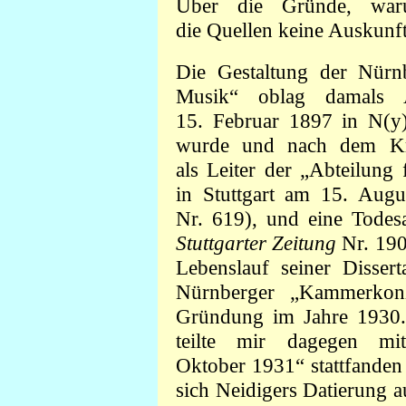
Über die Gründe, waru
die Quellen keine Auskunft
Die Gestaltung der Nürn
Musik“ oblag damals 
15. Februar 1897 in N(y)
wurde und nach dem Kri
als Leiter der „Abteilung 
in Stuttgart am 15. Aug
Nr. 619), und eine Todes
Stuttgarter Zeitung
Nr. 190
Lebenslauf seiner Dissert
Nürnberger „Kammerkonze
Gründung im Jahre 1930. 
teilte mir dagegen mi
Oktober 1931“ stattfanden
sich Neidigers Datierung 