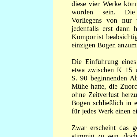
diese vier Werke kön
worden sein. Die
Vorliegens von nur w
jedenfalls erst dann
Komponist beabsichti
einzigen Bogen anzum
Die Einführung eines
etwa zwischen K 15 un
S. 90 beginnenden Abs
Mühe hatte, die Zuor
ohne Zeitverlust herz
Bogen schließlich in 
für jedes Werk einen 
Zwar erscheint das g
stimmig zu sein, doch