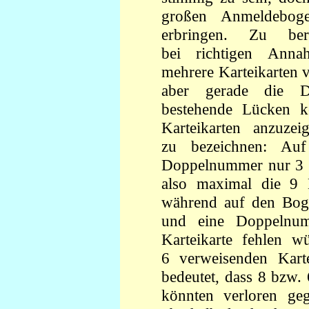
großen Anmeldeboge
erbringen. Zu ber
bei richtigen Anna
mehrere Karteikarten 
aber gerade die D
bestehende Lücken k
Karteikarten anzuze
zu bezeichnen: A
Doppelnummer nur 3 w
also maximal die 9 
während auf den Boge
und eine Doppelnum
Karteikarte fehlen 
6 verweisenden Kart
bedeutet, dass 8 bzw. 
könnten verloren ge