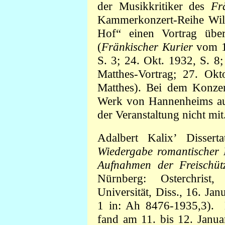
der Musikkritiker des
Fr
Kammerkonzert-Reihe Wil
Hof“ einen Vortrag über
(
Fränkischer Kurier
vom 17
S. 3; 24. Okt. 1932, S. 8
Matthes-Vortrag; 27. Ok
Matthes). Bei dem Konze
Werk von Hannenheims auf
der Veranstaltung nicht mit
Adalbert Kalix’ Disser
Wiedergabe romantischer 
Aufnahmen der Freischüt
Nürnberg: Osterchris
Universität, Diss., 16. Jan
1 in: Ah 8476-1935,3). 
fand am 11. bis 12. Janua