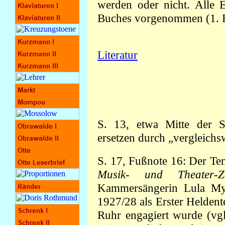
werden oder nicht. Alle
Buches vorgenommen (1. R
Literatur
S. 13, etwa Mitte der Sei
ersetzen durch „vergleichs
S. 17, Fußnote 16: Der Ten
Musik- und Theater-Ze
Kammersängerin Lula Mys
1927/28 als Erster Heldent
Ruhr engagiert wurde (vgl