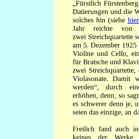
„Fürstlich Fürstenberg
Datierungen und die W
solches hin (siehe
hier
Jahr reichte vo
zwei Streichquartette 
am 5. Dezember 1925 sc
Violine und Cello, ei
für Bratsche und Klavi
zwei Streichquartette,
Violasonate. Damit 
werden“, durch ei
erhöhen, denn, so sag
es schwerer denn je, 
seien das einzige, an
Freilich fand auch i
keines der Werke