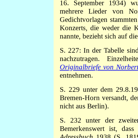
16. September 1934) w
mehrere Lieder von Nor
Gedichtvorlagen stammte
Konzerts, die weder die 
nannte, bezieht sich auf die
S. 227: In der Tabelle sin
nachzutragen. Einzelh
Originalbriefe von Norbe
entnehmen.
S. 229 unter dem 29.8.1
Bremen-Horn versandt, der
nicht aus Berlin).
S. 232 unter der zweit
Bemerkenswert ist, dass
Adressbuch
1938 (S. 1819,