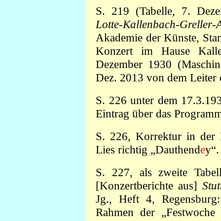
S. 219 (Tabelle, 7. Deze
Lotte-Kallenbach-Greller
Akademie der Künste, Stan
Konzert im Hause Kalle
Dezember 1930 (Maschinen
Dez. 2013 von dem Leiter 
S. 226 unter dem 17.3.19
Eintrag über das Program
S. 226, Korrektur in der 
Lies richtig „Dauthend
e
y“.
S. 227, als zweite Tabe
[Konzertberichte aus]
Stut
Jg., Heft 4, Regensburg
Rahmen der „Festwoche d