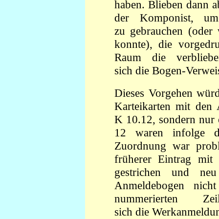
haben. Blieben dann a
der Komponist, um
zu gebrauchen (oder 
konnte), die vorgedr
Raum die verblieb
sich die Bogen-Verwei
Dieses Vorgehen würde
Karteikarten mit de
K 10.12, sondern nur 
12 waren infolge de
Zuordnung war probl
früherer Eintrag mi
gestrichen und neu
Anmeldebogen nich
nummerierten Ze
sich die Werkanmeldu