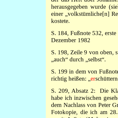
herausgegeben wurde (si
einer „volkstümliche[n] Re
kostete.
S. 184, Fußnote 532, erste 
Dezember 1982
S. 198, Zeile 9 von oben, s
„auch“ durch „selbst“.
S. 199 in dem von Fußnote 
richtig heißen: „
er
schütter
S. 209, Absatz 2: Die Kla
habe ich inzwischen geseh
dem Nachlass von Peter Gr
Fotokopie, die ich am 28