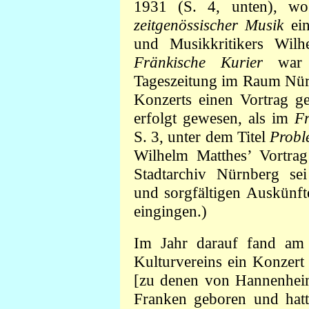
1931 (S. 4, unten), w
zeitgenössischer Musik
ein
und Musikkritikers
Wilh
Fränkische Kurier
war d
Tageszeitung im Raum Nür
Konzerts einen Vortrag ge
erfolgt gewesen, als im
Fr
S. 3, unter dem Titel
Probl
Wilhelm Matthes’ Vortra
Stadtarchiv Nürnberg sei
und sorgfältigen Auskünft
eingingen.)
Im Jahr darauf fand am
Kulturvereins ein Konzert
[zu denen von Hannenheim 
Franken geboren und hatt