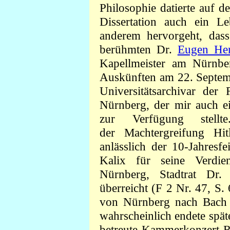
Philosophie datierte auf d
Dissertation auch ein
Le
anderem hervorgeht, das
berühmten Dr.
Eugen Her
Kapellmeister am Nürnbe
Auskünften am 22. Septem
Universitätsarchivar der 
Nürnberg, der mir auch e
zur Verfügung stel
der Machtergreifung Hit
anlässlich der 10-Jahresf
Kalix für seine Verdie
Nürnberg, Stadtrat Dr. 
überreicht (F 2 Nr. 47, S.
von Nürnberg nach Bach 
wahrscheinlich endete spä
betreute Kammerkonzert-Re