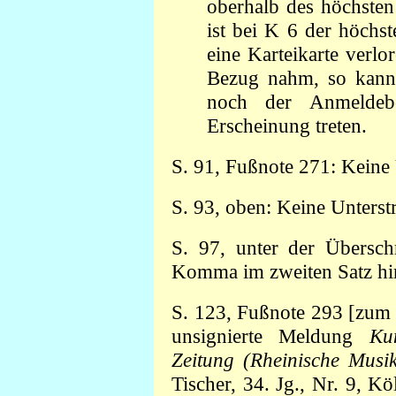
oberhalb des höchsten 
ist bei K 6 der höchs
eine Karteikarte verl
Bezug nahm, so kann 
noch der Anmeldebo
Erscheinung treten.
S. 91, Fußnote 271: Keine
S. 93, oben: Keine Unters
S. 97, unter der Übersch
Komma im zweiten Satz hin
S. 123, Fußnote 293 [zum P
unsignierte Meldung
Ku
Zeitung (Rheinische Musi
Tischer, 34. Jg., Nr. 9, K