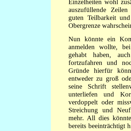
Einzelheiten wohl zus
auszufüllende Zeile
guten Teilbarkeit und
Obergrenze wahrscheinl
Nun könnte ein Kom
anmelden wollte, be
gehabt haben, auc
fortzufahren und no
Gründe hierfür könn
entweder zu groß ode
seine Schrift stelle
unterliefen und Korr
verdoppelt oder missv
Streichung und Neuf
mehr. All dies könn
bereits beeinträchtig