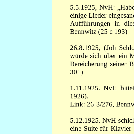
5.5.1925, NvH: „Habe 
einige Lieder eingesan
Aufführungen in dies
Bennwitz (25 c 193)
26.8.1925, (Joh Schl
würde sich über ein M
Bereicherung seiner B
301)
1.11.1925. NvH bitte
1926).
Link: 26-3/276,
Bennw
5.12.1925. NvH schickt
eine Suite für Klavier