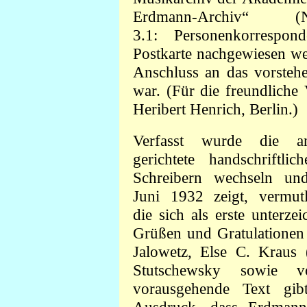
Erdmann-Archiv“ (N
3.1: Personenkorrespon
Postkarte nachgewiesen we
Anschluss an das vorsteh
war. (Für die freundliche
Heribert Henrich, Berlin.)
Verfasst wurde die a
gerichtete handschriftl
Schreibern wechseln un
Juni 1932 zeigt, vermu
die sich als erste unterz
Grüßen und Gratulationen 
Jalowetz, Else C. Kraus 
Stutschewsky sowie 
vorausgehende Text gi