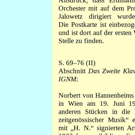
Ausdruck, dass Erdman
Orchester mit auf dem Pr
Jalowetz dirigiert wur
Die Postkarte ist einbezo
und ist dort auf der erste
Stelle zu finden.
S. 69–76 (II)
Abschnitt
Das Zweite Klav
IGNM
:
Norbert von Hannenheim
in Wien am 19. Juni 193
anderen Stücken in die
zeitgenössischer Musik“
mit „H. N.“ signierten A