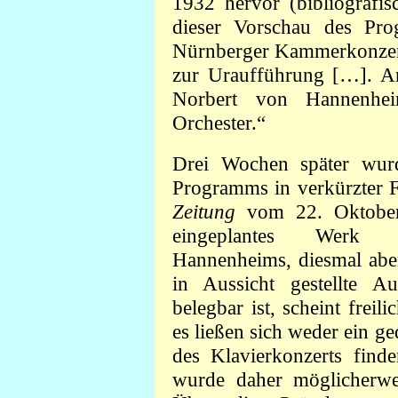
1932 hervor (bibliografis
dieser Vorschau des Pr
Nürnberger Kammerkonzert
zur Uraufführung […]. A
Norbert von Hannenhei
Orchester.“
Drei Wochen später wurd
Programms in verkürzter 
Zeitung
vom 22. Oktober 
eingeplantes Werk 
Hannenheims, diesmal ab
in Aussicht gestellte A
belegbar ist, scheint frei
es ließen sich weder ein 
des Klavierkonzerts fin
wurde daher möglicherwe