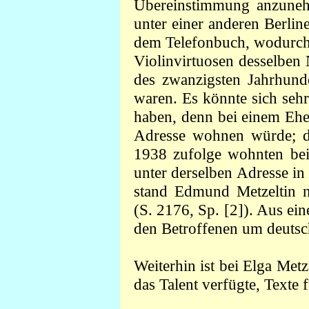
Übereinstimmung anzuneh
unter einer anderen Berlin
dem Telefonbuch, wodurch 
Violinvirtuosen desselben
des zwanzigsten Jahrhunde
waren. Es könnte sich seh
haben, denn bei einem Ehe
Adresse wohnen würde;
1938 zufolge wohnten beid
unter derselben Adresse in
stand Edmund Metzeltin
(S. 2176, Sp. [2]). Aus ein
den Betroffenen um deutsc
Weiterhin ist bei Elga Metz
das Talent verfügte, Texte