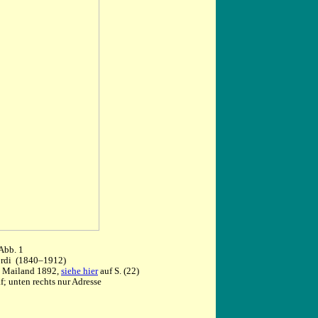
Abb. 1
ordi (1840–1912)
g Mailand 1892,
siehe hier
auf S. (22)
; unten rechts nur Adresse