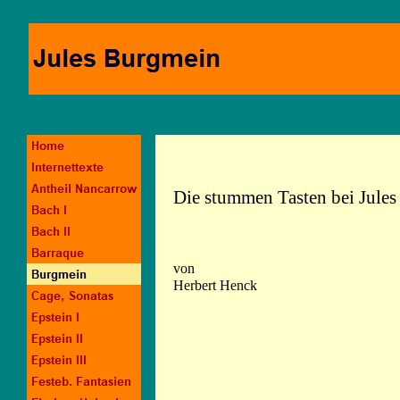
Die stummen Tasten bei Jul
von
Herbert Henck