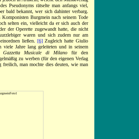
 des Pseudonyms rätselte man anfangs viel,
er bald bekannt, wer sich dahinter verbarg.
em Komponisten Burgmein nach seinem Tode
h selten ein, vielleicht da er sich auch der
er der Operette zugewandt hatte, die nicht
kurzlebiger waren und sich zudem nur am
 einordnen ließen.
[6]
Zugleich hatte Giulio
m viele Jahre lang geleiteten und in seinem
 Gazzetta Musicale di Milano
für den
gelmäßig zu werben (für den eigenen Verlag
lg freilich, man mochte dies deuten, wie man