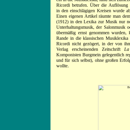
Ricordi betrafen. Über die Auflösung
in den einschlägigen Kreisen wurde ab
Einen eigenen Artikel räumte man d
(1912) in den Lexika zur Musik nur noc
Unterhaltungsmusik, der Salonmusik od
übermäßig ernst genommen wurden, 
Rande in die klassischen Musiklexika
Ricordi nicht gezögert, in der von ih
Verlag erscheinenden Zeitschrift
La
Komponisten Burgmein gelegentlich re
und für sich selbst), ohne großen Erfo
wollte.