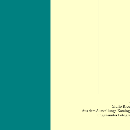
Giulio Ric
Aus dem Ausstellungs-Katalo
ungenannter Fotograf