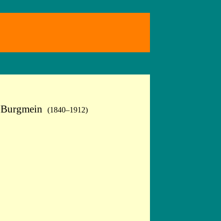
es Burgmein
(1840–1912)