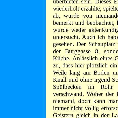
überbieten sein. Dieses 
wiederholt erzählte, spie
ab, wurde von niemande
bemerkt und beobachtet, 
wurde weder aktenkundig
untersucht. Auch ich hab
gesehen. Der Schauplatz 
der Burggasse 8, sonde
Küche. Anlässlich eines G
zu, dass hier plötzlich ei
Weile lang am Boden umh
Knall und ohne irgend Sc
Spülbecken im Rohr d
verschwand. Woher der 
niemand, doch kann man 
immer nicht völlig erfors
Geistern gleich in der L