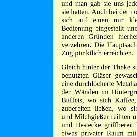
und man gab sie uns jeder
sie hatten. Auch bei der 
sich auf einen nur kle
Bedienung eingestellt un
anderen Gründen hierh
verzehren. Die Hauptsache
Zug pünktlich erreichten.
Gleich hinter der Theke s
benutzten Gläser gewas
eine durchlöcherte Metall
den Wänden im Hintergr
Buffets, wo sich Kaffee,
zubereiten ließen, wo si
und Milchgießer reihten u
und Bestecke griffbereit 
etwas privater Raum mit