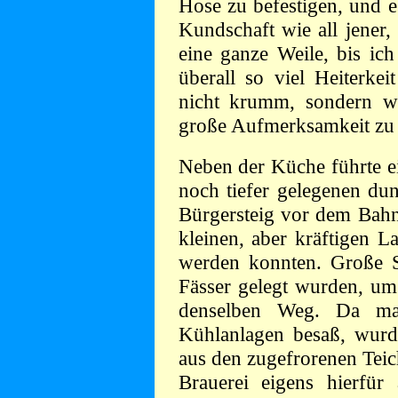
Hose zu befestigen, und 
Kundschaft wie all jener,
eine ganze Weile, bis ich
überall so viel Heiterkei
nicht krumm, sondern wa
große Aufmerksamkeit zu 
Neben der Küche führte ei
noch tiefer gelegenen du
Bürgersteig vor dem Bahn
kleinen, aber kräftigen L
werden konnten. Große S
Fässer gelegt wurden, um
denselben Weg. Da man
Kühlanlagen besaß, wurd
aus den zugefrorenen Teic
Brauerei eigens hierfür