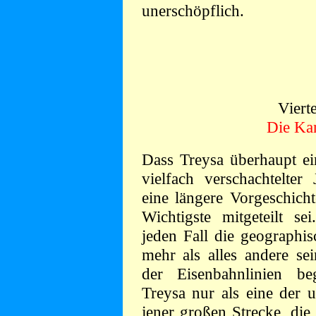
unerschöpflich.
Viert
Die Ka
Dass Treysa überhaupt e
vielfach verschachtelter 
eine längere Vorgeschicht
Wichtigste mitgeteilt s
jeden Fall die geographis
mehr als alles andere se
der Eisenbahnlinien be
Treysa nur als eine der 
jener großen Strecke, die