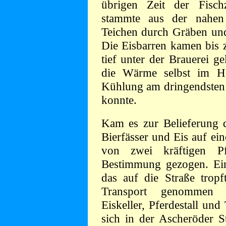
übrigen Zeit der Fisch
stammte aus der nahe
Teichen durch Gräben und
Die Eisbarren kamen bis 
tief unter der Brauerei g
die Wärme selbst im 
Kühlung am dringendsten 
konnte.
Kam es zur Belieferung d
Bierfässer und Eis auf e
von zwei kräftigen P
Bestimmung gezogen. Ei
das auf die Straße tropf
Transport genommen ha
Eiskeller, Pferdestall un
sich in der Ascheröder St