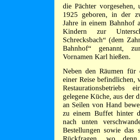
die Pächter vorgesehen,
1925 geboren, in der zw
Jahre in einem Bahnhof a
Kindern zur Unter
Schrecksbach“ (dem Zahn
Bahnhof“ genannt, zu
Vornamen Karl hießen.
Neben den Räumen für di
einer Reise befindlichen,
Restaurationsbetriebs 
gelegene Küche, aus der d
an Seilen von Hand bewe
zu einem Buffet hinter 
nach unten verschwand
Bestellungen sowie das 
Rückfragen, wo den