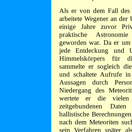
Als er von dem Fall des 
arbeitete Wegener an der 
einige Jahre zuvor Priv
praktische Astronom
geworden war. Da er um 
jede Entdeckung und U
Himmelskörpers für di
sammelte er sogleich di
und schaltete Aufrufe i
Aussagen durch Perso
Niedergang des Meteorit
wertete er die vielen
zeitgebundenen Dat
ballistische Berechnunge
nach dem Meteoriten su
sein Verfahren später als