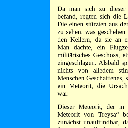
Da man sich zu dieser 
befand, regten sich die L
Die einen stürzten aus de
zu sehen, was geschehen s
den Kellern, da sie an ei
Man dachte, ein Flugze
militärisches Geschoss, 
eingeschlagen. Alsbald sp
nichts von alledem st
Menschen Geschaffenes, so
ein Meteorit, die Ursac
war.
Dieser Meteorit, der in 
Meteorit von Treysa“ be
zunächst unauffindbar, d