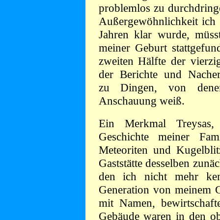
problemlos zu durchdringe
Außergewöhnlichkeit ich m
Jahren klar wurde, müss
meiner Geburt stattgefun
zweiten Hälfte der vierz
der Berichte und Nache
zu Dingen, von dene
Anschauung weiß.
Ein Merkmal Treysas,
Geschichte meiner Fami
Meteoriten und Kugelblit
Gaststätte desselben zunä
den ich nicht mehr ken
Generation von meinem Gr
mit Namen, bewirtschafte
Gebäude waren in den o