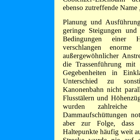
ebenso zutreffende Name
Planung und Ausführung
geringe Steigungen und
Bedingungen einer Hau
verschlangen enorme 
außergewöhnlicher Anstr
die Trassenführung mit 
Gegebenheiten in Eink
Unterschied zu sonst
Kanonenbahn nicht parall
Flusstälern und Höhenzüg
wurden zahlreiche
Dammaufschüttungen notw
aber zur Folge, dass
Haltepunkte häufig weit a