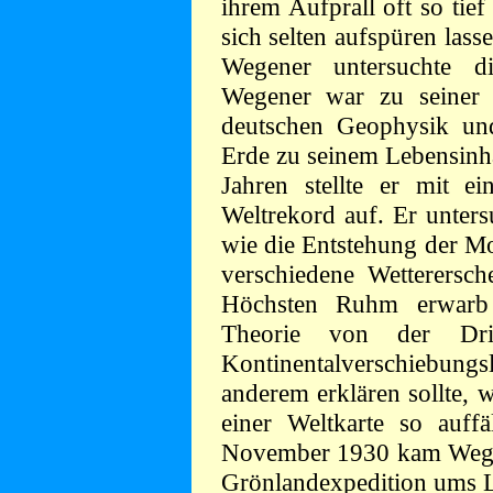
ihrem Aufprall oft so tief
sich selten aufspüren lass
Wegener untersuchte d
Wegener war zu seiner Z
deutschen Geophysik und
Erde zu seinem Lebensinha
Jahren stellte er mit e
Weltrekord auf. Er unters
wie die Entstehung der Mo
verschiedene Wetterersc
Höchsten Ruhm erwarb 
Theorie von der Dri
Kontinentalverschiebun
anderem erklären sollte, 
einer Weltkarte so auffä
November 1930 kam Wegene
Grönlandexpedition ums 