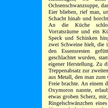
Ochsenschwanzsuppe, das 
Eier blieben, rief man, u
Schacht hinab und horcht
An die Küche schlos
Vorratsräume und ein K
Speck und Schinken hin
zwei Schweine hielt, die 
den Essensresten gefü
geschlachtet wurden, sta
eigener Herstellung. Zu 
Treppenabsatz zur zweite
aus Metall, den man zum 
Freie brachte. An einem d
Oxymoron nannte, erlaub
etwas groben Scherz, mir,
Ringelschwänzchen eines