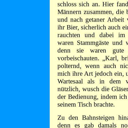
schloss sich an. Hier fan
Männern zusammen, die be
und nach getaner Arbeit
ihr Bier, sicherlich auch 
rauchten und dabei im 
waren Stammgäste und w
denn sie waren gute 
vorbeischauten. „Karl, b
polternd, wenn auch nich
mich ihre Art jedoch ein,
Wartesaal als in dem v
nützlich, wusch die Gläse
der Bedienung, indem ich 
seinem Tisch brachte.
Zu den Bahnsteigen hinau
denn es gab damals noc