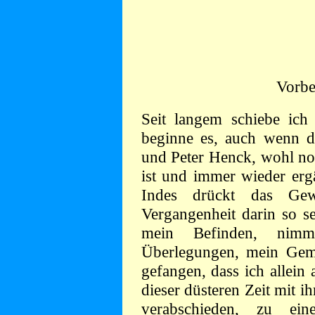
Vorb
Seit langem schiebe ich 
beginne es, auch wenn d
und Peter Henck, wohl noc
ist und immer wieder ergä
Indes drückt das Gew
Vergangenheit darin so 
mein Befinden, nim
Überlegungen, mein Gem
gefangen, dass ich allein
dieser düsteren Zeit mit 
verabschieden, zu ein