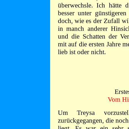
überwechsle. Ich hätte di
besser unter günstigeren
doch, wie es der Zufall wil
in manch anderer Hinsic
und die Schatten der Ver
mit auf die ersten Jahre 
lieb ist oder nicht.
Erste
Vom Hi
Um Treysa vorzuste
zurückgegangen, die noch 
liegt. Es war ein sehr s