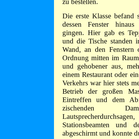
zu bestellen.
Die erste Klasse befand s
dessen Fenster hinaus
gingen. Hier gab es Tepp
und die Tische standen i
Wand, an den Fenstern o
Ordnung mitten im Raum. 
und gehobener aus, meh
einem Restaurant oder ein
Verkehrs war hier stets 
Betrieb der großen Ma
Eintreffen und dem Ab
zischenden Damp
Lautsprecherdurchs
Stationsbeamten und 
abgeschirmt und konnte d