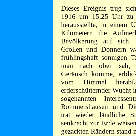
Dieses Ereignis trug si
1916 um 15.25 Uhr zu u
herausstellte, in einem 
Kilometern die Aufmerk
Bevölkerung auf sich. 
Grollen und Donnern war
frühlingshaft sonnigen 
man nach oben sah, 
Geräusch komme, erblick
vom Himmel herabfa
erderschütternder Wucht i
sogenannten Interesse
Rommershausen und Ditt
trat wieder ländliche S
senkrecht zur Erde weisen
gezackten Rändern stand