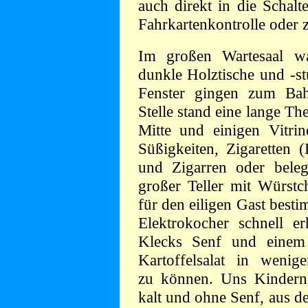
auch direkt in die Schalt
Fahrkartenkontrolle oder
Im großen Wartesaal wa
dunkle Holztische und -stü
Fenster gingen zum Bahn
Stelle stand eine lange T
Mitte und einigen Vitri
Süßigkeiten, Zigaretten (
und Zigarren oder beleg
großer Teller mit Würstc
für den eiligen Gast best
Elektrokocher schnell e
Klecks Senf und einem 
Kartoffelsalat in wenig
zu können. Uns Kindern 
kalt und ohne Senf, aus d