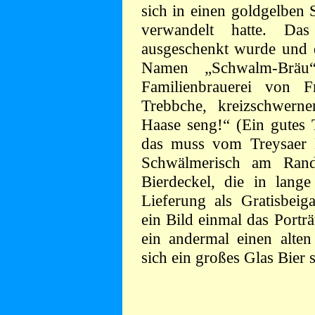
sich in einen goldgelben S
verwandelt hatte. Das
ausgeschenkt wurde und 
Namen „Schwalm-Bräu
Familienbrauerei von F
Trebbche, kreizschwer
Haase seng!“ (Ein gutes 
das muss vom Treysaer H
Schwälmerisch am Rand
Bierdeckel, die in lange
Lieferung als Gratisbeiga
ein Bild einmal das Portr
ein andermal einen alten
sich ein großes Glas Bier