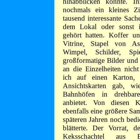
hinabblicken konnte. I
nochmals ein kleines Z
tausend interessante Sach
dem Lokal oder sonst 
gehört hatten. Koffer un
Vitrine, Stapel von As
Wimpel, Schilder, Spi
großformatige Bilder und
an die Einzelheiten nich
ich auf einen Karton,
Ansichtskarten gab, w
Bahnhöfen in drehbar
anbietet. Von diesen 
ebenfalls eine größere Sa
späteren Jahren noch bedi
blätterte. Der Vorrat, d
Keksschachtel aus B