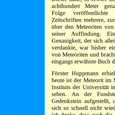
achthundert Meter gen
Folge veröffentlichte
Zeitschriften mehrere, zu
über den Meteoriten von
seiner Auffindung. E
Genauigkeit, der sich all
verdankte, war bisher ei
von Meteoriten und brachte
eingangs erwähnte Buch d
Förster Huppmann erhie
heute ist der Meteorit i
Instituts der Universität 
sehen. An der Fundste
Gedenkstein aufgestellt, 
sich so schnell nicht wie
ich denke, dass auch die 