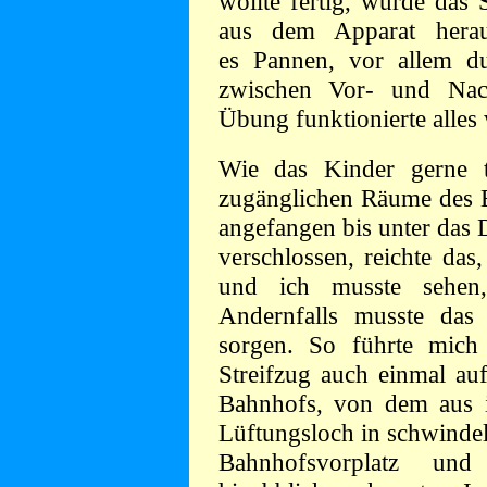
wollte fertig, wurde das 
aus dem Apparat herau
es Pannen, vor allem dur
zwischen Vor- und Nac
Übung funktionierte alles
Wie das Kinder gerne t
zugänglichen Räume des B
angefangen bis unter das 
verschlossen, reichte das
und ich musste sehen
Andernfalls musste das 
sorgen. So führte mich 
Streifzug auch einmal a
Bahnhofs, von dem aus i
Lüftungsloch in schwindel
Bahnhofsvorplatz un