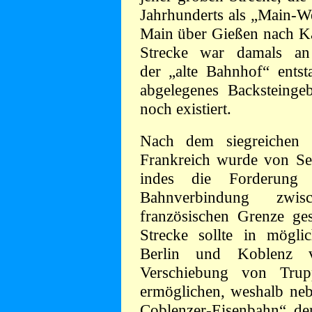
Jahrhunderts als „Main-W
Main über Gießen nach Ka
Strecke war damals an
der „alte Bahnhof“ ents
abgelegenes Backsteinge
noch existiert.
Nach dem siegreichen
Frankreich wurde von Sei
indes die Forderung 
Bahnverbindung zw
französischen Grenze ge
Strecke sollte in mögli
Berlin und Koblenz v
Verschiebung von Tru
ermöglichen, weshalb neb
Coblenzer-Eisenbahn“ de