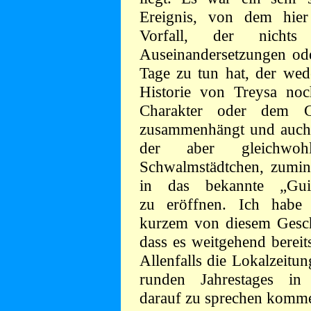
Ereignis, von dem hier 
Vorfall, der nichts
Auseinandersetzungen ode
Tage zu tun hat, der wed
Historie von Treysa no
Charakter oder dem G
zusammenhängt und auch m
der aber gleichwo
Schwalmstädtchen, zumind
in das bekannte „Gu
zu eröffnen. Ich habe e
kurzem von diesem Gesch
dass es weitgehend bereits
Allenfalls die Lokalzeitu
runden Jahrestages in
darauf zu sprechen komm