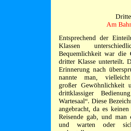
Dritt
Am Bahnh
Entsprechend der Eintei
Klassen unterschied
Bequemlichkeit war die G
dritter Klasse unterteilt
Erinnerung nach überspru
nannte man, viellei
großer Gewöhnlichkeit u
drittklassiger Bedien
Wartesaal“. Diese Bezeic
angebracht, da es keinen
Reisende gab, und man d
und warten oder sic