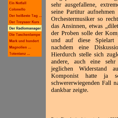
sehr ausgefallene, extre
seine Partitur aufnehmen s
Orchestermusiker so rech
das Ansinnen, etwas „dile
der Proben solle der Komp
und auf diese Spielart s
nachdem eine Diskussio
Hierdurch stelle sich zugl
andere, auch eine sehr 
jeglichen Widerstand a
Komponist hatte ja s
schwererwiegenden Fall 
dankbar zeigte.