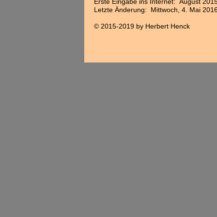
Erste Eingabe ins Internet: August 201
Letzte Änderung: Mittwoch, 4. Mai 201
© 2015-2019 by Herbert Henck