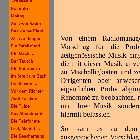
Von einem Radiomanage
Vorschlag für die Pro
zeitgenössische Musik ei
die mit dieser Musik unver
zu Misshelligkeiten und z
Dirigenten oder anwese
eigentlichen Probe abgi
Renommé zu beobachten, n
und ihrer Musik, sondern 
hiermit befassten.
So kam es zu dem nat
ausgeprochenen Vorschlag,