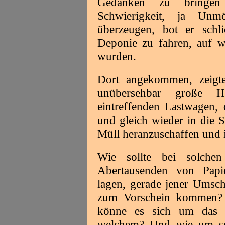
Gedanken zu bringe
Schwierigkeit, ja Unm
überzeugen, bot er schli
Deponie zu fahren, auf w
wurden.
Dort angekommen, zeigte
unübersehbar große 
eintreffenden Lastwagen, 
und gleich wieder in die 
Müll heranzuschaffen und 
Wie sollte bei solch
Abertausenden von Papier
lagen, gerade jener Umsc
zum Vorschein kommen? B
könne es sich um das V
welchem? Und wie um sei