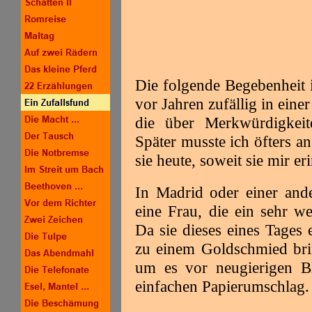
Die folgende Begebenheit i
vor Jahren zufällig in einer
die über Merkwürdigkeite
Später musste ich öfters a
sie heute, soweit sie mir er
In Madrid oder einer ande
eine Frau, die ein sehr w
Da sie dieses eines Tages
zu einem Goldschmied brin
um es vor neugierigen Bl
einfachen Papierumschlag.