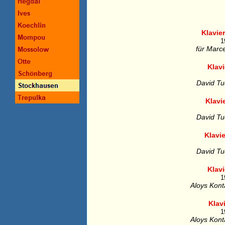
Klavier
1
für Marc
Klavi
David Tu
Klavi
David Tu
Klavie
David Tu
Klavi
1
Aloys Kont
Klav
1
Aloys Kont