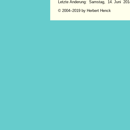
Letzte Änderung: Samstag, 14. Juni 201
© 2004–2019 by Herbert Henck