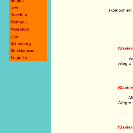
(komponiert 
Klavier
A
Allegro
Klavier
Al
Allegro
Klavier