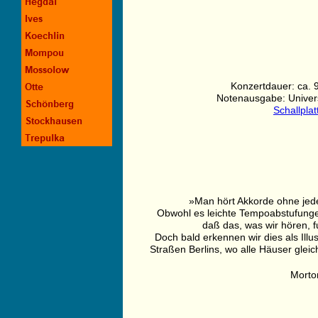
Konzertdauer: ca. 
Notenausgabe: Univers
Schallpla
»Man hört Akkorde ohne jede
Obwohl es leichte Tempoabstufungen
daß das, was wir hören, f
Doch bald erkennen wir dies als Illu
Straßen Berlins, wo alle Häuser glei
Morto