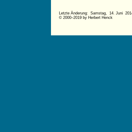
Letzte Änderung: Samstag, 14. Juni 201
© 2000–2019 by Herbert Henck