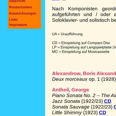
Nach Komponisten geordn
aufgeführten und / oder 
Soloklavier- und solistisch
UA = Uraufführung
CD = Einspielung auf Compact Disc
LP = Einspielung auf Langspielplatte (V
MC = Einspielung auf Musicassette
Alexandrow, Boris Alexan
Deux morceaux
op. 1 (1928)
Antheil, George
Piano Sonata No. 2 – The Ai
Jazz Sonata
(1922/23)
CD
Sonata Sauvage
(1922/23)
Little Shimmy
(1923)
CD