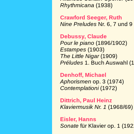
Rhythmicana
(1938)
Crawford Seeger, Ruth
Nine Preludes
Nr. 6, 7 und 
Debussy, Claude
Pour le piano
(1896/1902)
Estampes
(1903)
The Little Nigar
(1909)
Préludes
1. Buch Auswahl (
Denhoff, Michael
Aphorismen
op. 3 (1974)
Contemplationi
(1972)
Dittrich, Paul Heinz
Klaviermusik Nr. 1
(1968/69)
Eisler, Hanns
Sonate
für Klavier op. 1 (19