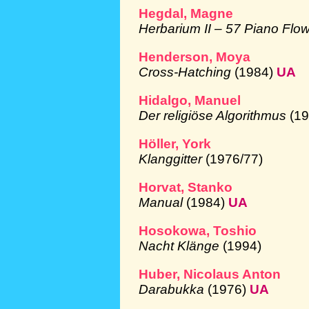
Hegdal, Magne
Herbarium II – 57 Piano Flo
Henderson, Moya
Cross-Hatching
(1984)
UA
Hidalgo, Manuel
Der religiöse Algorithmus
(1
Höller, York
Klanggitter
(1976/77)
Horvat, Stanko
Manual
(1984)
UA
Hosokowa, Toshio
Nacht Klänge
(1994)
Huber, Nicolaus Anton
Darabukka
(1976)
UA