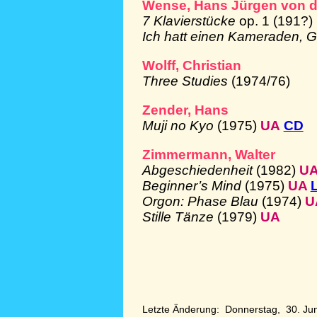
Wense, Hans Jürgen von d
7 Klavierstücke
op. 1 (191?)
Ich hatt einen Kameraden, 
Wolff, Christian
Three Studies
(1974/76)
Zender, Hans
Muji no Kyo
(1975)
UA
CD
Zimmermann, Walter
Abgeschiedenheit
(1982)
U
Beginner’s Mind
(1975)
UA
Orgon: Phase Blau
(1974)
U
Stille Tänze
(1979)
UA
Letzte Änderung: Donnerstag, 30. Ju