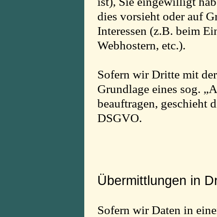
ist), Sie eingewilligt ha
dies vorsieht oder auf G
Interessen (z.B. beim Ei
Webhostern, etc.).
Sofern wir Dritte mit de
Grundlage eines sog. „A
beauftragen, geschieht d
DSGVO.
Übermittlungen in Dr
Sofern wir Daten in eine