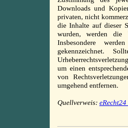
Downloads und Kopien 
privaten, nicht kommerz
die Inhalte auf dieser S
wurden, werden die Ur
Insbesondere werden
gekennzeichnet. Sol
Urheberrechtsverletzun
um einen entsprechend
von Rechtsverletzunge
umgehend entfernen.
Quellverweis:
eRecht24