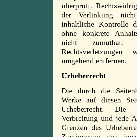
überprüft. Rechtswidr
der Verlinkung nich
inhaltliche Kontrolle 
ohne konkrete Anhalts
nicht zumutbar.
Rechtsverletzungen 
umgehend entfernen.
Urheberrecht
Die durch die Seitenb
Werke auf diesen Sei
Urheberrecht. Die Ve
Verbreitung und jede A
Grenzen des Urheberrec
Zustimmung des jewei