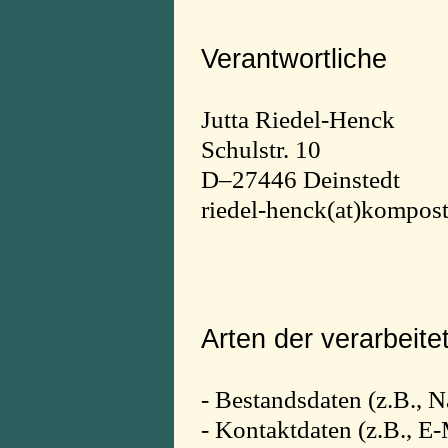
Verantwortliche
Jutta Riedel-Henck
Schulstr. 10
D–27446 Deinstedt
riedel-henck(at)kompost
Arten der verarbeite
- Bestandsdaten (z.B., 
- Kontaktdaten (z.B., E