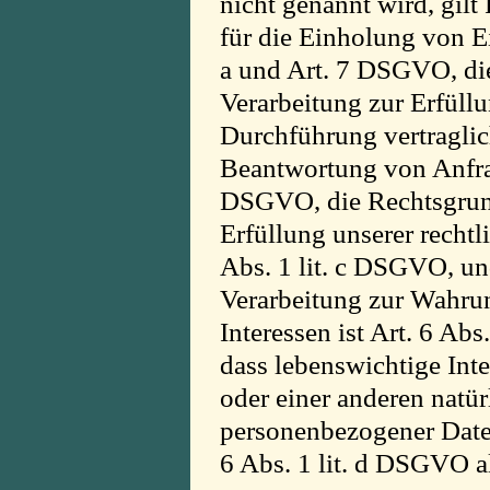
nicht genannt wird, gil
für die Einholung von Ei
a und Art. 7 DSGVO, die
Verarbeitung zur Erfüll
Durchführung vertragl
Beantwortung von Anfrage
DSGVO, die Rechtsgrund
Erfüllung unserer rechtl
Abs. 1 lit. c DSGVO, un
Verarbeitung zur Wahrun
Interessen ist Art. 6 Abs
dass lebenswichtige Inte
oder einer anderen natür
personenbezogener Daten
6 Abs. 1 lit. d DSGVO a