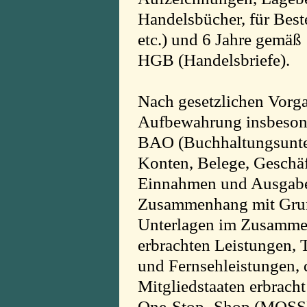
Handelsbücher, für Best
etc.) und 6 Jahre gemäß 
HGB (Handelsbriefe).
Nach gesetzlichen Vorgab
Aufbewahrung insbesond
BAO (Buchhaltungsunte
Konten, Belege, Geschäf
Einnahmen und Ausgaben,
Zusammenhang mit Grund
Unterlagen im Zusammen
erbrachten Leistungen,
und Fernsehleistungen, 
Mitgliedstaaten erbracht
One-Stop -Shop (MOSS)