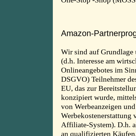
Amazon-Partnerpro
Wir sind auf Grundlage 
(d.h. Interesse am wirts
Onlineangebotes im Sinne 
DSGVO) Teilnehmer de
EU, das zur Bereitstell
konzipiert wurde, mittel
von Werbeanzeigen und
Werbekostenerstattung v
Affiliate-System). D.h.
an qualifizierten Käufen