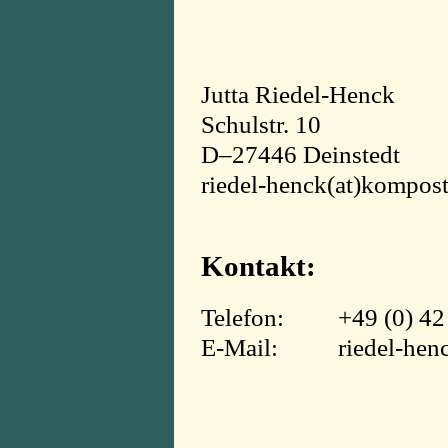
Jutta Riedel-Henck
Schulstr. 10
D–27446 Deinstedt
riedel-henck(at)kompost
Kontakt:
Telefon: +49 (0) 42 8
E-Mail: riedel-henck