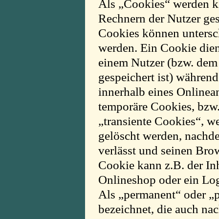
Als „Cookies“ werden kl
Rechnern der Nutzer ges
Cookies können untersc
werden. Ein Cookie dien
einem Nutzer (bzw. dem
gespeichert ist) währen
innerhalb eines Onlinea
temporäre Cookies, bzw
„transiente Cookies“, w
gelöscht werden, nachd
verlässt und seinen Brow
Cookie kann z.B. der In
Onlineshop oder ein Log
Als „permanent“ oder „p
bezeichnet, die auch na