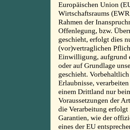
Europäischen Union (EU
Wirtschaftsraums (EWR))
Rahmen der Inanspruchn
Offenlegung, bzw. Überm
geschieht, erfolgt dies 
(vor)vertraglichen Pflic
Einwilligung, aufgrund e
oder auf Grundlage unser
geschieht. Vorbehaltlich
Erlaubnisse, verarbeiten
einem Drittland nur bei
Voraussetzungen der Art
die Verarbeitung erfolgt
Garantien, wie der offiz
eines der EU entspreche