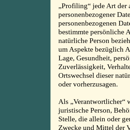
„Profiling“ jede Art der
personenbezogener Daten,
personenbezogenen Dat
bestimmte persönliche As
natürliche Person bezie
um Aspekte bezüglich Arb
Lage, Gesundheit, persön
Zuverlässigkeit, Verhalt
Ortswechsel dieser natü
oder vorherzusagen.
Als „Verantwortlicher“ w
juristische Person, Behö
Stelle, die allein oder 
Zwecke und Mittel der 