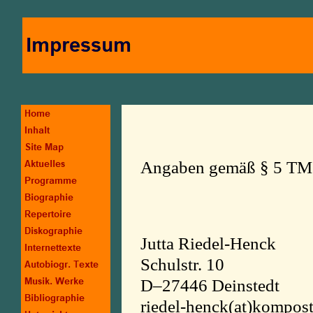
Angaben gemäß § 5 TM
Jutta Riedel-Henck
Schulstr. 10
D–27446 Deinstedt
riedel-henck(at)kompost